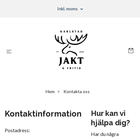
Inkl. moms
Hem
Kontakta oss
Kontaktinformation
Hur kan vi
hjälpa dig?
Postadress:
Har du några