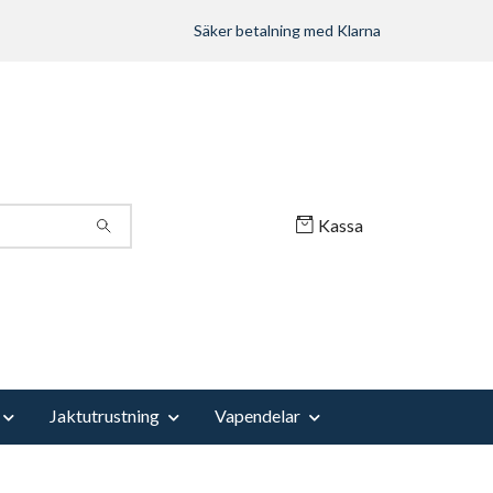
Säker betalning med Klarna
Kassa
Jaktutrustning
Vapendelar