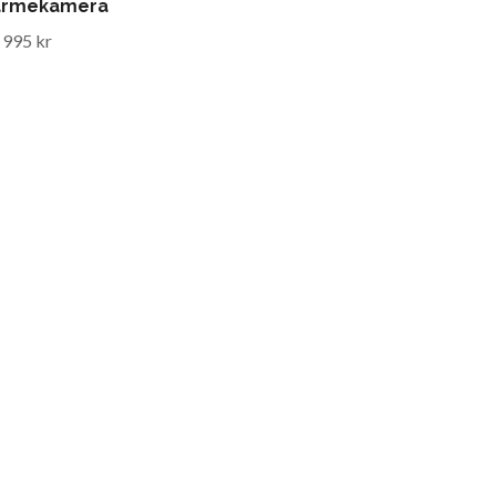
ärmekamera
 995 kr