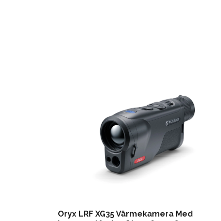
Oryx LRF XG35 Värmekamera Med