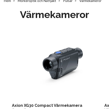
Hem
Mörkeroptik och Nattjakt
Pulsar
Värmekameror
Värmekameror
Axion XG30 Compact Värmekamera
Ax