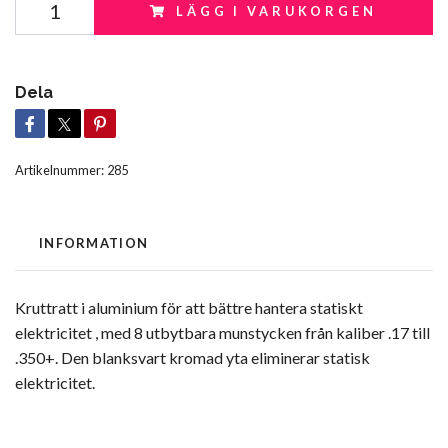
LÄGG I VARUKORGEN
Dela
Artikelnummer:
285
INFORMATION
Kruttratt i aluminium för att bättre hantera statiskt
elektricitet , med 8 utbytbara munstycken från kaliber .17 till
.350+. Den blanksvart kromad yta eliminerar statisk
elektricitet.