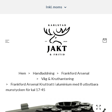
Inkl. moms
Hem
Handladdning
Frankford Arsenal
Våg & Kruthantering
Frankford Arsenal Kruttratt i aluminium med 8 utbytbara
munstycken för kal 17-45