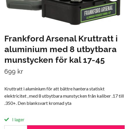
Frankford Arsenal Kruttratt i
aluminium med 8 utbytbara
munstycken för kal 17-45
699 kr
Kruttratt i aluminium för att bättre hantera statiskt
elektricitet , med 8 utbytbara munstycken från kaliber .17 till
.350+. Den blanksvart kromad yta
I lager