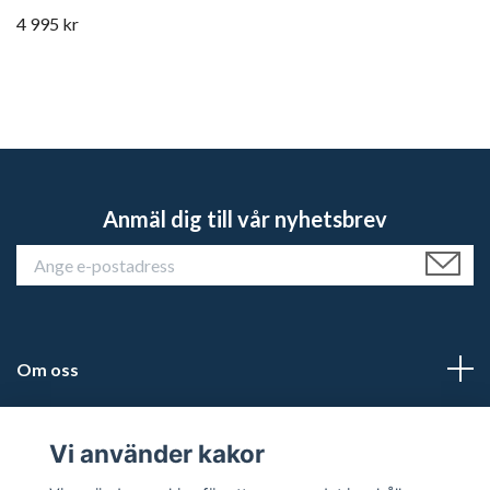
4 995 kr
Anmäl dig till vår nyhetsbrev
Om oss
Kundtjänst
Vi använder kakor