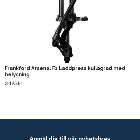
Frankford Arsenal F1 Laddpress kullagrad med
belysning
3 495 kr
Anmäl dig till vår nyhetsbrev