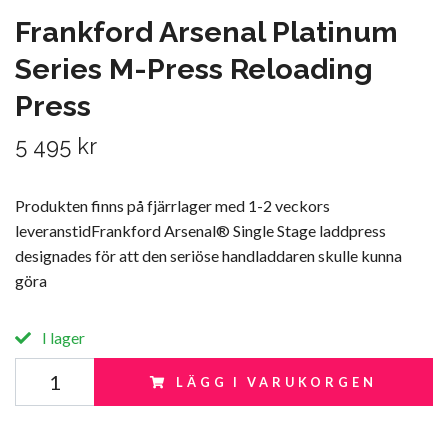
Frankford Arsenal Platinum
Series M-Press Reloading
Press
5 495 kr
Produkten finns på fjärrlager med 1-2 veckors
leveranstidFrankford Arsenal® Single Stage laddpress
designades för att den seriöse handladdaren skulle kunna
göra
I lager
LÄGG I VARUKORGEN