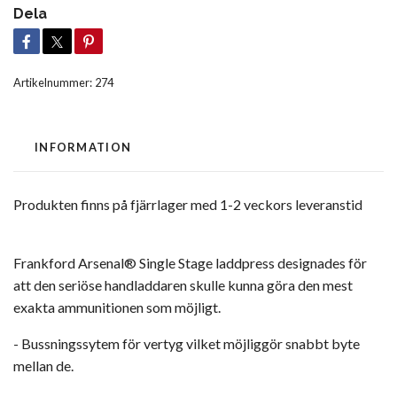
Dela
Artikelnummer:
274
INFORMATION
Produkten finns på fjärrlager med 1-2 veckors leveranstid
Frankford Arsenal® Single Stage laddpress designades för
att den seriöse handladdaren skulle kunna göra den mest
exakta ammunitionen som möjligt.
- Bussningssytem för vertyg vilket möjliggör snabbt byte
mellan de.