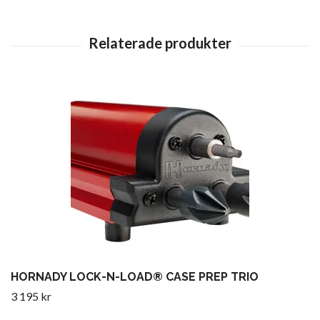
HORNADY LOCK-N-LOAD® CASE PREP TRIO
3 195 kr