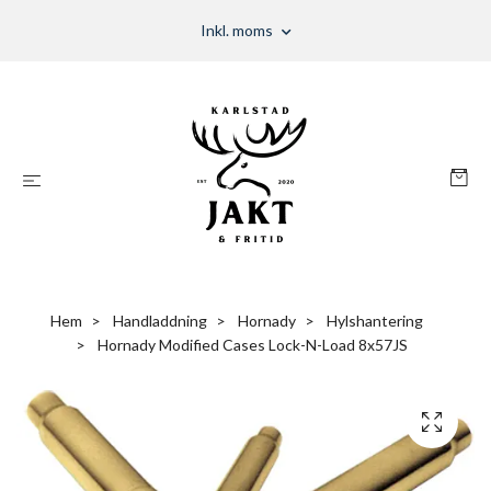
Inkl. moms
Hem
Handladdning
Hornady
Hylshantering
Hornady Modified Cases Lock-N-Load 8x57JS