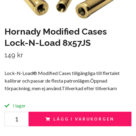
Hornady Modified Cases
Lock-N-Load 8x57JS
149 kr
Lock-N-Load® Modified Cases tillgängliga till flertalet
kalibrar och passar de flesta patronlägen.Öppnad
förpackning, men ej använd.Tillverkad efter tillverkarn
I lager
LÄGG I VARUKORGEN