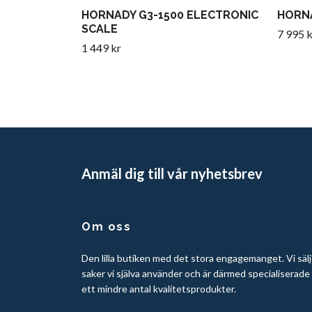
HORNADY G3-1500 ELECTRONIC
HORN
SCALE
7 995 k
1 449 kr
Anmäl dig till vår nyhetsbrev
Om oss
Den lilla butiken med det stora engagemanget. Vi sälj
saker vi själva använder och är därmed specialiserade
ett mindre antal kvalitetsprodukter.