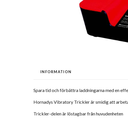
INFORMATION
Spara tid och förbättra laddningarna med en effek
Hornadys Vibratory Trickler är smidig att arbeta
Trickler-delen är löstagbar från huvudenheten