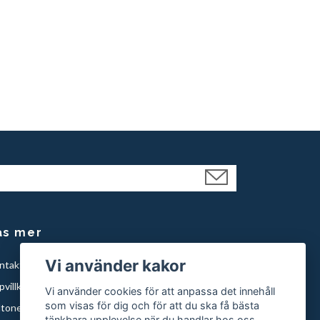
äs mer
Vi använder kakor
ntakt
villkor
Vi använder cookies för att anpassa det innehåll
som visas för dig och för att du ska få bästa
ltonen knivar
tänkbara upplevelse när du handlar hos oss.