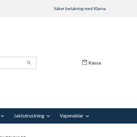
Säker betalning med Klarna
Kassa
Jaktutrustning
Vapendelar