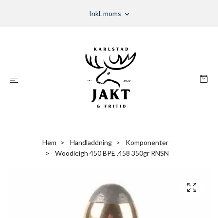
Inkl. moms
Hem
Handladdning
Komponenter
Woodleigh 450 BPE .458 350gr RNSN