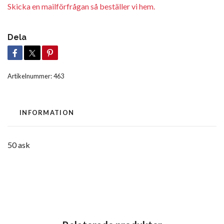
Skicka en mailförfrågan så beställer vi hem.
Dela
Artikelnummer:
463
INFORMATION
50 ask