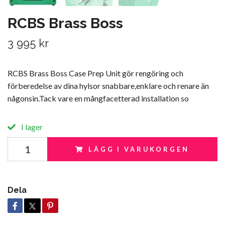
RCBS Brass Boss
3 995 kr
RCBS Brass Boss Case Prep Unit gör rengöring och
förberedelse av dina hylsor snabbare,enklare och renare än
någonsin.Tack vare en mångfacetterad installation so
I lager
LÄGG I VARUKORGEN
Dela