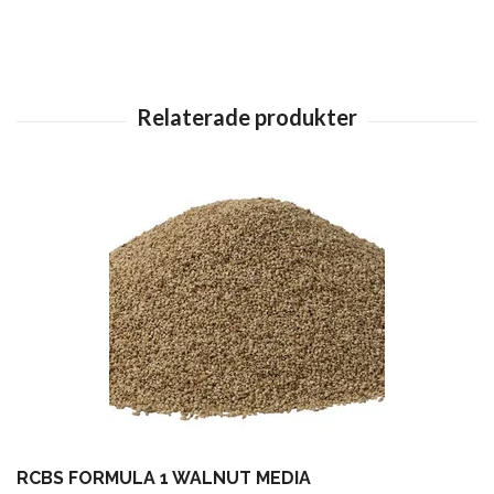
RCBS FORMULA 1 WALNUT MEDIA