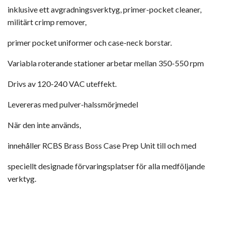
inklusive ett avgradningsverktyg, primer-pocket cleaner,
militärt crimp remover,
primer pocket uniformer och case-neck borstar.
Variabla roterande stationer arbetar mellan 350-550 rpm
Drivs av 120-240 VAC uteffekt.
Levereras med pulver-halssmörjmedel
När den inte används,
innehåller RCBS Brass Boss Case Prep Unit till och med
speciellt designade förvaringsplatser för alla medföljande
verktyg.