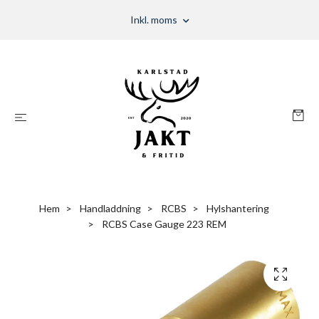
Inkl. moms
Hem
Handladdning
RCBS
Hylshantering
RCBS Case Gauge 223 REM