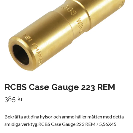
RCBS Case Gauge 223 REM
385 kr
Bekräfta att dina hylsor och ammo håller måtten med detta
smidiga verktyg.RCBS Case Gauge 223 REM / 5,56X45