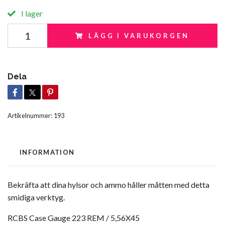
I lager
LÄGG I VARUKORGEN
Dela
Artikelnummer:
193
INFORMATION
Bekräfta att dina hylsor och ammo håller måtten med detta
smidiga verktyg.
RCBS Case Gauge 223 REM / 5,56X45