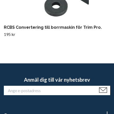
RCBS Convertering till borrmaskin för Trim Pro.
195 kr
Anmäl dig till vår nyhetsbrev