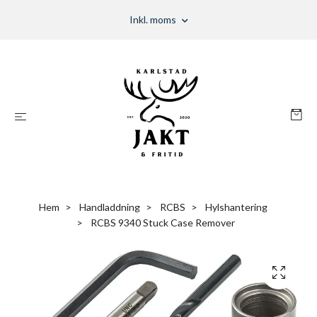
Inkl. moms
Hem
Handladdning
RCBS
Hylshantering
RCBS 9340 Stuck Case Remover