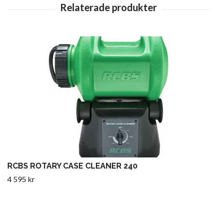
RCBS ROTARY CASE CLEANER 240
4 595 kr