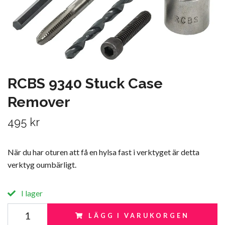
RCBS 9340 Stuck Case
Remover
495 kr
När du har oturen att få en hylsa fast i verktyget är detta
verktyg oumbärligt.
I lager
LÄGG I VARUKORGEN