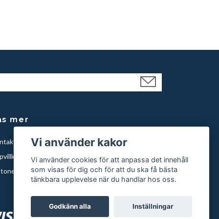
äs mer
Vi använder kakor
ntakt
villkor
Vi använder cookies för att anpassa det innehåll
som visas för dig och för att du ska få bästa
ltonen knivar
tänkbara upplevelse när du handlar hos oss.
Godkänn alla
Inställningar