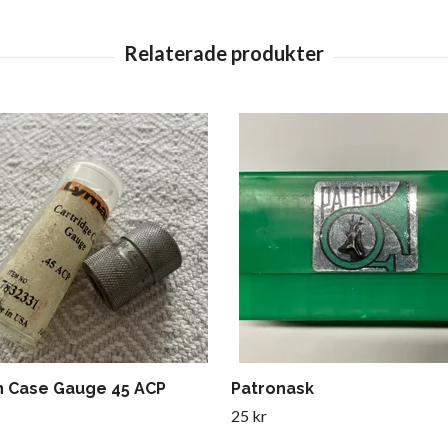
 Case Gauge 45 ACP
Patronask
25 kr