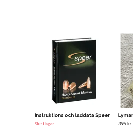
Instruktions och laddata Speer
Lyman
395 kr
Slut i lager