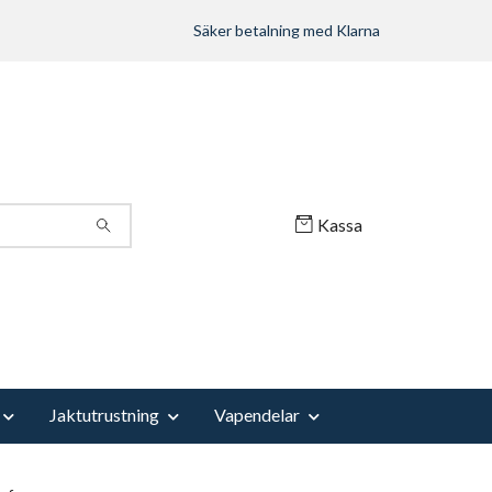
Säker betalning med Klarna
Kassa
Jaktutrustning
Vapendelar