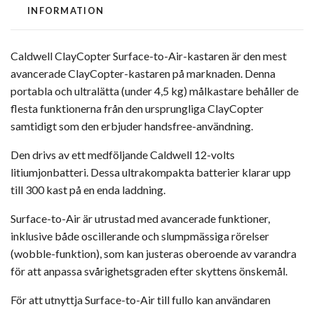
INFORMATION
Caldwell ClayCopter Surface-to-Air-kastaren
är den mest
avancerade ClayCopter-kastaren på marknaden. Denna
portabla och ultralätta (under 4,5 kg) målkastare behåller de
flesta funktionerna från den ursprungliga ClayCopter
samtidigt som den erbjuder handsfree-användning.
Den drivs av ett medföljande Caldwell 12-volts
litiumjonbatteri. Dessa ultrakompakta batterier klarar upp
till 300 kast på en enda laddning.
Surface-to-Air är utrustad med avancerade funktioner,
inklusive både oscillerande och slumpmässiga rörelser
(wobble-funktion), som kan justeras oberoende av varandra
för att anpassa svårighetsgraden efter skyttens önskemål.
För att utnyttja Surface-to-Air till fullo kan användaren