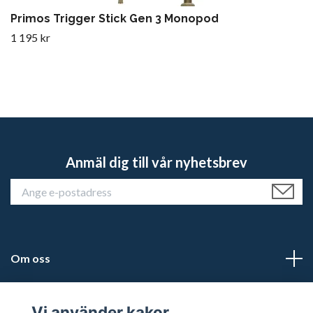
Primos Trigger Stick Gen 3 Monopod
1 195 kr
Anmäl dig till vår nyhetsbrev
Om oss
Kundtjänst
Vi använder kakor