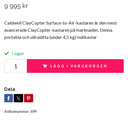
9 995 kr
Caldwell ClayCopter Surface-to-Air-kastaren är den mest
avancerade ClayCopter-kastaren på marknaden. Denna
portabla och ultralätta (under 4,5 kg) målkastar
I lager
LÄGG I VARUKORGEN
Dela
Artikelnummer:
699