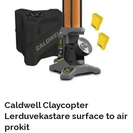
Caldwell Claycopter
Lerduvekastare surface to air
prokit