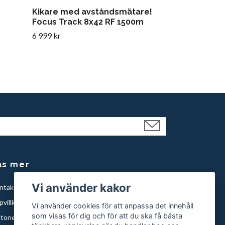
Kikare med avståndsmätare!
Focus Track 8x42 RF 1500m
6 999 kr
äs mer
Vi använder kakor
ntakt
villkor
Vi använder cookies för att anpassa det innehåll
som visas för dig och för att du ska få bästa
ltonen knivar