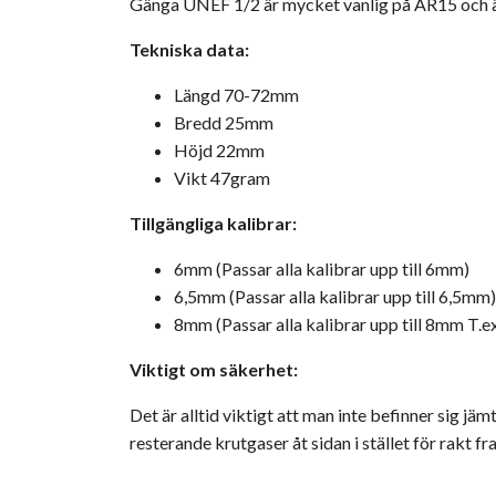
Gänga UNEF 1/2 är mycket vanlig på AR15 och
Tekniska data:
Längd 70-72mm
Bredd 25mm
Höjd 22mm
Vikt 47gram
Tillgängliga kalibrar:
6mm (Passar alla kalibrar upp till 6mm)
6,5mm (Passar alla kalibrar upp till 6,5mm)
8mm (Passar alla kalibrar upp till 8mm T.
Viktigt om säkerhet:
Det är alltid viktigt att man inte befinner sig j
resterande krutgaser åt sidan i stället för rakt 