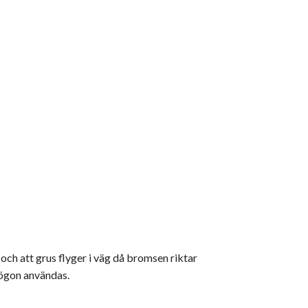
 och att grus flyger i väg då bromsen riktar
asögon användas.