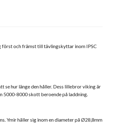
 först och främst till tävlingskyttar inom IPSC
 se hur länge den håller. Dess lillebror viking är
llan 5000-8000 skott beroende på laddning.
. Ymir håller sig inom en diameter på Ø28,8mm