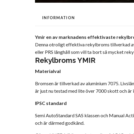
INFORMATION
Ymir en av marknadens effektivaste rekylbr
Denna otroligt effektiva rekylbroms tillverkad av
eller PRS långhåll som vill ta bort så mycket reky
Rekylbroms YMIR
Materialval
Bromsen är tillverkad av aluminium 7075. Livslängd
är just nu testad med lite över 7000 skott och ä
IPSC standard
Semi AutoStandard SAS klassen och Manual Acti
och är därmed godkänd.