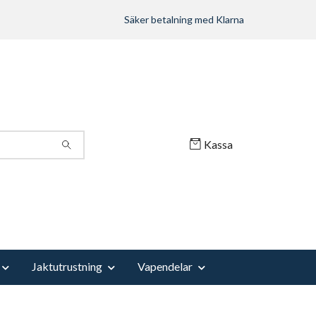
Säker betalning med Klarna
Kassa
Jaktutrustning
Vapendelar