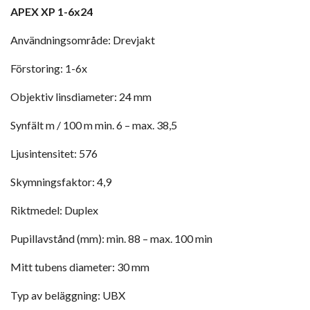
APEX XP 1-6x24
Användningsområde: Drevjakt
Förstoring: 1-6x
Objektiv linsdiameter: 24 mm
Synfält m / 100 m min. 6 – max. 38,5
Ljusintensitet: 576
Skymningsfaktor: 4,9
Riktmedel: Duplex
Pupillavstånd (mm): min. 88 – max. 100 min
Mitt tubens diameter: 30 mm
Typ av beläggning: UBX