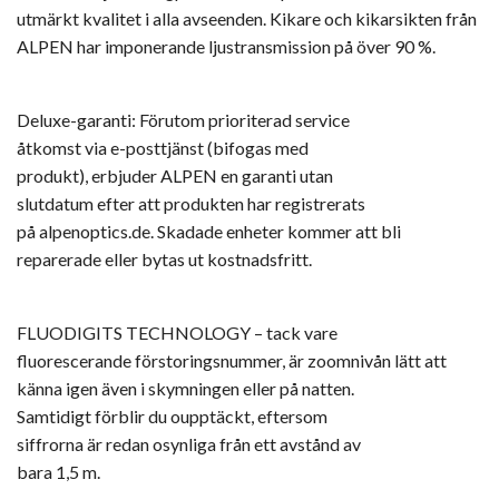
utmärkt kvalitet i alla avseenden. Kikare och kikarsikten från
ALPEN har imponerande ljustransmission på över 90 %.
Deluxe-garanti: Förutom prioriterad service
åtkomst via e-posttjänst (bifogas med
produkt), erbjuder ALPEN en garanti utan
slutdatum efter att produkten har registrerats
på alpenoptics.de. Skadade enheter kommer att bli
reparerade eller bytas ut kostnadsfritt.
FLUODIGITS TECHNOLOGY – tack vare
fluorescerande förstoringsnummer, är zoomnivån lätt att
känna igen även i skymningen eller på natten.
Samtidigt förblir du oupptäckt, eftersom
siffrorna är redan osynliga från ett avstånd av
bara 1,5 m.