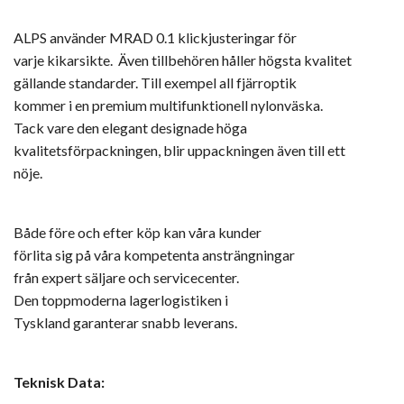
ALPS använder MRAD 0.1 klickjusteringar för
varje kikarsikte. Även tillbehören håller högsta kvalitet
gällande standarder. Till exempel all fjärroptik
kommer i en premium multifunktionell nylonväska.
Tack vare den elegant designade höga
kvalitetsförpackningen, blir uppackningen även till ett
nöje.
Både före och efter köp kan våra kunder
förlita sig på våra kompetenta ansträngningar
från expert säljare och servicecenter.
Den toppmoderna lagerlogistiken i
Tyskland garanterar snabb leverans.
Teknisk Data: