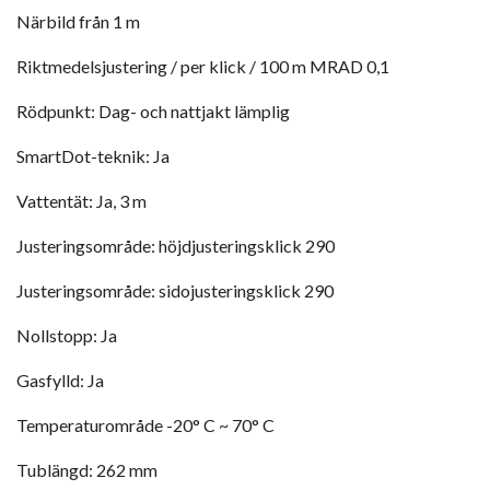
Närbild från 1 m
Riktmedelsjustering / per klick / 100 m MRAD 0,1
Rödpunkt: Dag- och nattjakt lämplig
SmartDot-teknik: Ja
Vattentät: Ja, 3 m
Justeringsområde: höjdjusteringsklick 290
Justeringsområde: sidojusteringsklick 290
Nollstopp: Ja
Gasfylld: Ja
Temperaturområde -20° C ~ 70° C
Tublängd: 262 mm