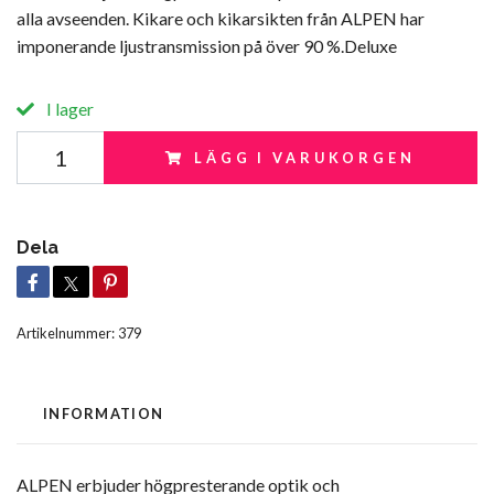
alla avseenden. Kikare och kikarsikten från ALPEN har
imponerande ljustransmission på över 90 %.Deluxe
I lager
LÄGG I VARUKORGEN
Dela
Artikelnummer:
379
INFORMATION
ALPEN erbjuder högpresterande optik och