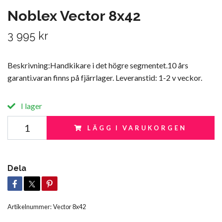
Noblex Vector 8x42
3 995 kr
Beskrivning:Handkikare i det högre segmentet.10 års
garanti.varan finns på fjärrlager. Leveranstid: 1-2 v veckor.
I lager
LÄGG I VARUKORGEN
Dela
Artikelnummer:
Vector 8x42