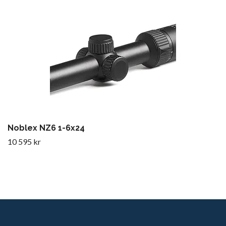
Noblex NZ6 1-6x24
10 595 kr