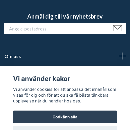
Anmäl dig till vår nyhetsbrev
Om oss
Kundtjänst
Vi använder kakor
Läs mer
Vi använder cookies för att anpassa det innehåll som
visas för dig och för att du ska få bästa tänkbara
upplevelse när du handlar hos oss.
Godkänn alla
© 2026 Karlstad Jakt & Fritid