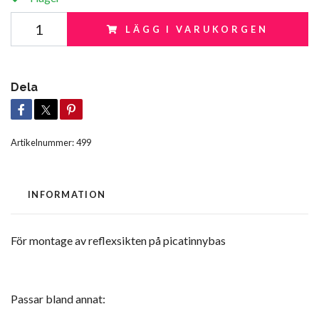
LÄGG I VARUKORGEN
Dela
Artikelnummer:
499
INFORMATION
För montage av reflexsikten på picatinnybas
Passar bland annat: