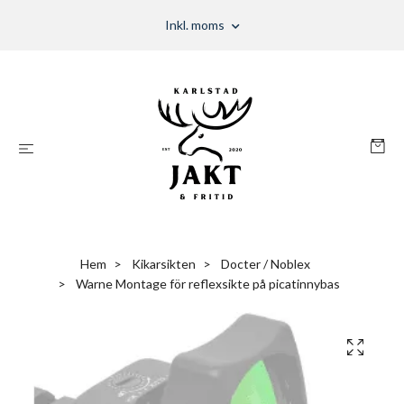
Inkl. moms
Hem
Kikarsikten
Docter / Noblex
Warne Montage för reflexsikte på picatinnybas