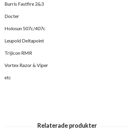
Burris Fastfire 2&3
Docter
Holosun 507c/407c
Leupold Deltapoint
Trijicon RMR
Vortex Razor & Viper
etc