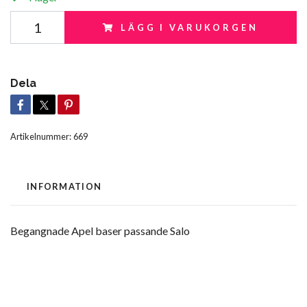
LÄGG I VARUKORGEN
Dela
Artikelnummer:
669
INFORMATION
Begangnade Apel baser passande Salo