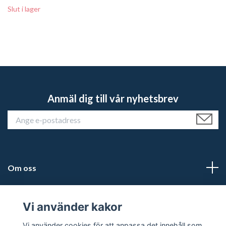
Slut i lager
Anmäl dig till vår nyhetsbrev
Om oss
Kundtjänst
Vi använder kakor
Läs mer
Vi använder cookies för att anpassa det innehåll som