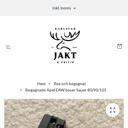
Inkl. moms
Hem
Rea och begagnat
Begagnade Apel EAW baser Sauer 80/90/101