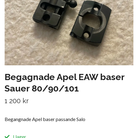
Begagnade Apel EAW baser
Sauer 80/90/101
1 200 kr
Begangnade Apel baser passande Salo
I lager