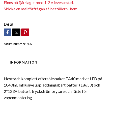
Finns på fjärrlager med 1-2 v leveranstid.
Skicka en mailförfrågan så beställer vi hem.
Dela
Artikelnummer:
407
INFORMATION
Nextorch komplett eftersökspaket TA40 med vit LED på
1040lm. Inklusive uppladdningsbart batteri (18650) och
2*123A batteri, tryckströmbrytare och fäste för
vapenmontering.