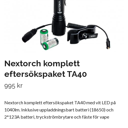
Nextorch komplett
eftersökspaket TA40
995 kr
Nextorch komplett eftersökspaket TA40 med vit LED på
1040lm. Inklusive uppladdningsbart batteri (18650) och
2*123A batteri, tryckströmbrytare och fäste för vape