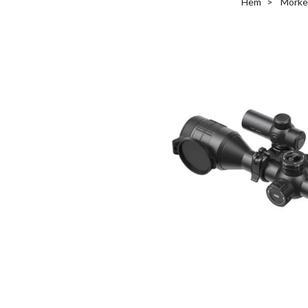
Hem
Mörker