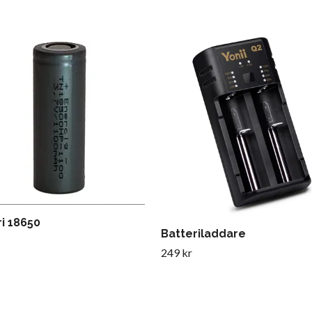
i 18650
Batteriladdare
249 kr