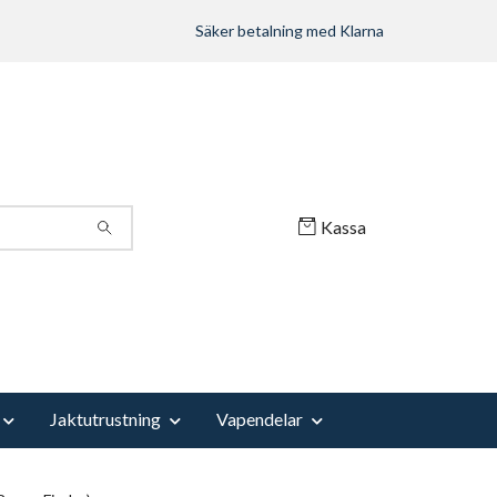
Säker betalning med Klarna
Kassa
Jaktutrustning
Vapendelar