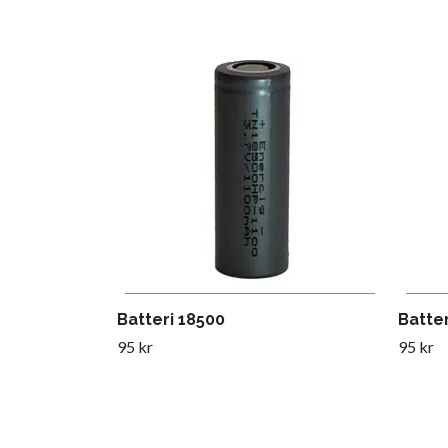
Batteri 18500
Batter
95 kr
95 kr