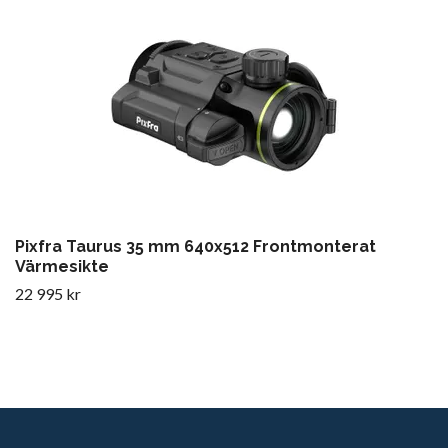
Pixfra Taurus 35 mm 640x512 Frontmonterat
Värmesikte
22 995 kr