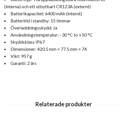
(interna) och ett utbytbart CR123A (externt)
Batterikapacitet: 6400 mAh (internt)
Batteritid i standby: 15 timmar
Överladdningsskydd: Ja
Användningstemperatur: –30 °C to +50 °C
Skyddsklass IP67
Dimensioner: 420.5 mm × 77.5 mm × 74
Vikt: 957 g
Garanti: 2 års