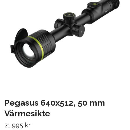
Pegasus 640x512, 50 mm
Värmesikte
21 995 kr