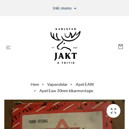
Inkl. moms
Hem
Vapendelar
Apel EAW
Apel Eaw 30mm kikarmontage