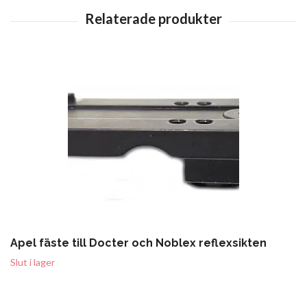
Apel fäste till Docter och Noblex reflexsikten
Slut i lager