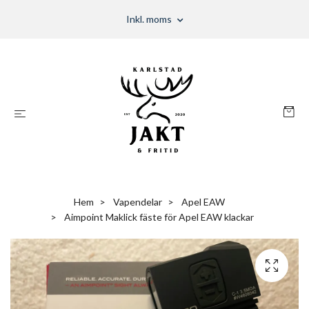
Inkl. moms
Hem
Vapendelar
Apel EAW
Aimpoint Maklick fäste för Apel EAW klackar