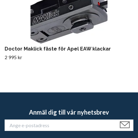
Doctor Maklick fäste för Apel EAW klackar
2 995 kr
Anmäl dig till vår nyhetsbrev