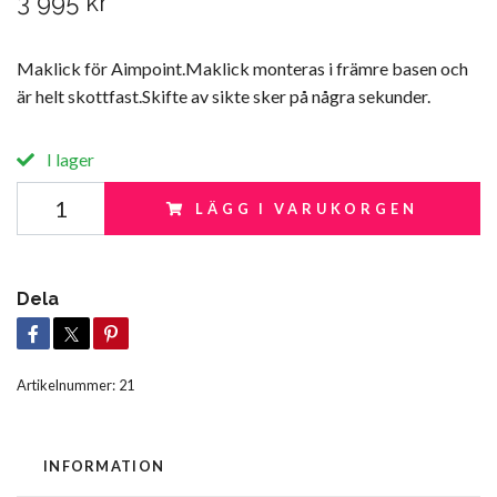
3 995 kr
Maklick för Aimpoint.Maklick monteras i främre basen och
är helt skottfast.Skifte av sikte sker på några sekunder.
I lager
LÄGG I VARUKORGEN
Dela
Artikelnummer:
21
INFORMATION