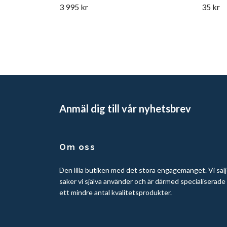
3 995 kr
35 kr
Anmäl dig till vår nyhetsbrev
Om oss
Den lilla butiken med det stora engagemanget. Vi sälj
saker vi själva använder och är därmed specialiserade
ett mindre antal kvalitetsprodukter.