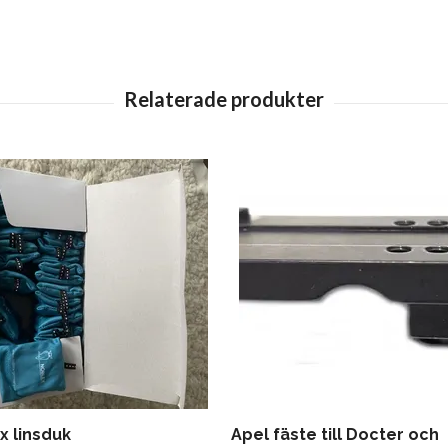
x linsduk
Apel fäste till Docter och