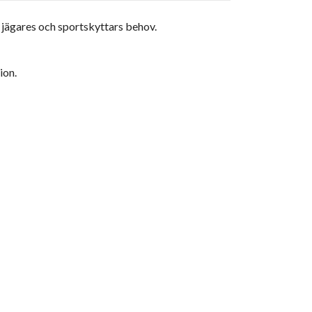
 jägares och sportskyttars behov.
ion.