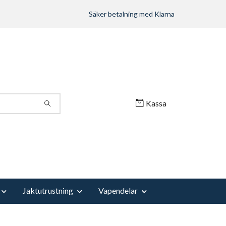
Säker betalning med Klarna
Kassa
Jaktutrustning
Vapendelar