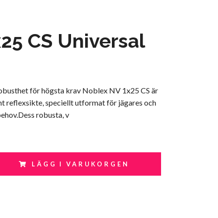
25 CS Universal
robusthet för högsta krav Noblex NV 1x25 CS är
 reflexsikte, speciellt utformat för jägares och
behov.Dess robusta, v
LÄGG I VARUKORGEN