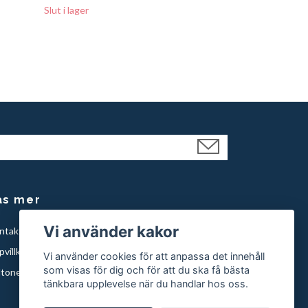
Slut i lager
äs mer
Vi använder kakor
ntakt
villkor
Vi använder cookies för att anpassa det innehåll
som visas för dig och för att du ska få bästa
ltonen knivar
tänkbara upplevelse när du handlar hos oss.