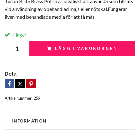
Turbo Brite Brass Polish är idealiskt att använda som tillsats
vid användning av obehandlad majs eller nötskal.Fungerar
även med behandlade media för att få mäs
I lager
LÄGG I VARUKORGEN
Dela
Artikelnummer:
259
INFORMATION