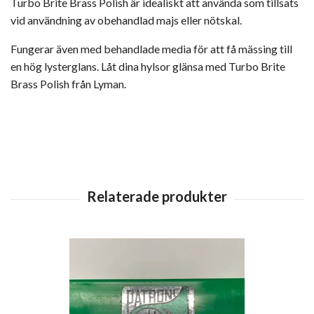
Turbo Brite Brass Polish är idealiskt att använda som tillsats
vid användning av obehandlad majs eller nötskal.
Fungerar även med behandlade media för att få mässing till
en hög lysterglans.
Låt dina hylsor glänsa med Turbo Brite
Brass Polish från Lyman.